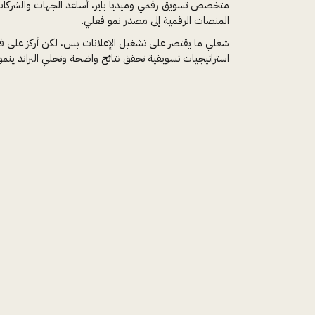
متخصص تسويق رقمي وميديا باير، أساعد الجهات والشركا
المنصات الرقمية إلى مصدر نمو فعلي.
شغلي ما يقتصر على تشغيل الإعلانات بس، لكن أركز على فه
استراتيجيات تسويقية تحقق نتائج واضحة وتخلي البراند ينمو